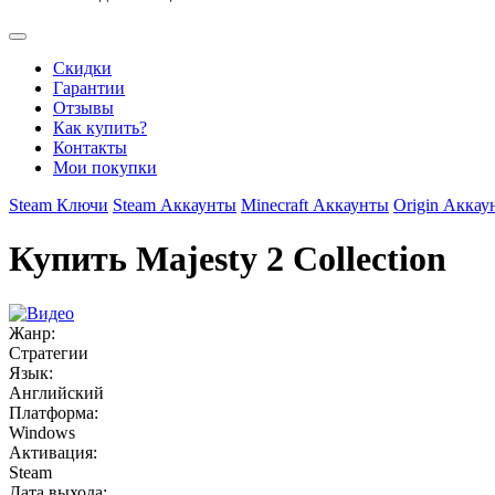
Скидки
Гарантии
Отзывы
Как купить?
Контакты
Мои покупки
Steam Ключи
Steam Аккаунты
Minecraft Аккаунты
Origin Аккау
Купить Majesty 2 Collection
Жанр:
Стратегии
Язык:
Английский
Платформа:
Windows
Активация:
Steam
Дата выхода: