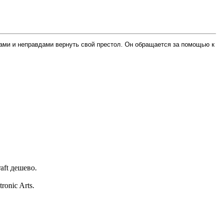
вдами и неправдами вернуть свой престол. Он обращается за помощью к
aft дешево.
onic Arts.