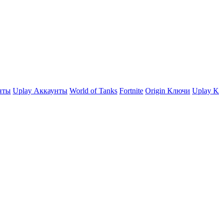
нты
Uplay Аккаунты
World of Tanks
Fortnite
Origin Ключи
Uplay 