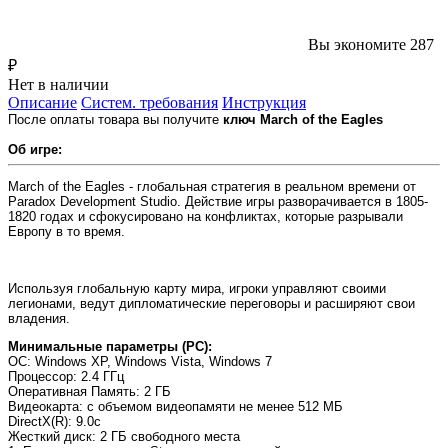
Вы экономите 287
₽
Нет в наличии
Описание
Систем. требования
Инструкция
После оплаты товара вы получите
ключ March of the Eagles
Об игре:
March of the Eagles - глобальная стратегия в реальном времени от
Paradox Development Studio. Действие игры разворачивается в 1805-
1820 годах и сфокусировано на конфликтах, которые разрывали
Европу в то время.
Используя глобальную карту мира, игроки управляют своими
легионами, ведут дипломатические переговоры и расширяют свои
владения.
Минимальные параметры (PC):
OC
: Windows XP, Windows Vista, Windows 7
Процессор
: 2.4 ГГц
Оперативная Память
: 2 ГБ
Видеокарта
: с объемом видеопамяти не менее 512 МБ
DirectX(R)
: 9.0c
Жесткий диск
: 2 ГБ свободного места