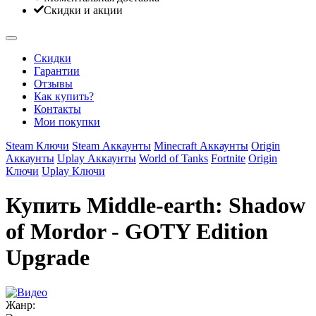
Скидки и акции
Скидки
Гарантии
Отзывы
Как купить?
Контакты
Мои покупки
Steam Ключи
Steam Аккаунты
Minecraft Аккаунты
Origin
Аккаунты
Uplay Аккаунты
World of Tanks
Fortnite
Origin
Ключи
Uplay Ключи
Купить Middle-earth: Shadow
of Mordor - GOTY Edition
Upgrade
Жанр: