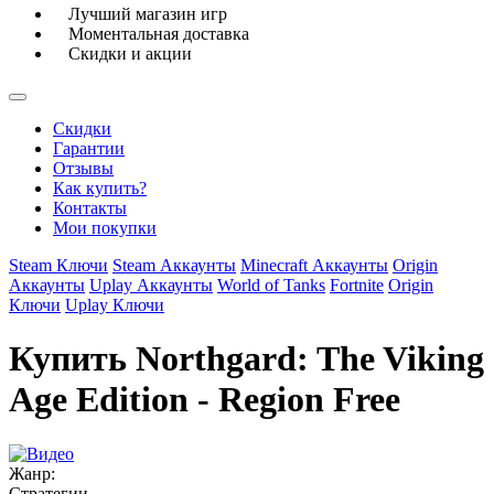
Лучший магазин игр
Моментальная доставка
Скидки и акции
Скидки
Гарантии
Отзывы
Как купить?
Контакты
Мои покупки
Steam Ключи
Steam Аккаунты
Minecraft Аккаунты
Origin
Аккаунты
Uplay Аккаунты
World of Tanks
Fortnite
Origin
Ключи
Uplay Ключи
Купить Northgard: The Viking
Age Edition - Region Free
Жанр:
Стратегии