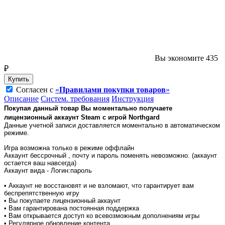
Вы экономите 435
₽
Купить
Согласен с
«
Правилами покупки товаров
»
Описание
Систем. требования
Инструкция
Покупая данный товар Вы моментально получаете
лицензионный аккаунт Steam с игрой
Northgard
Данные учетной записи доставляется моментально в автоматическом
режиме.
Игра возможна только в режиме оффлайн
Аккаунт бессрочный , почту и пароль поменять невозможно. (аккаунт
остается ваш навсегда)
Аккаунт вида - Логин:пароль
• Аккаунт не восстановят и не взломают, что гарантирует вам
беспрепятственную игру
• Вы покупаете лицензионный аккаунт
• Вам гарантирована постоянная поддержка
• Вам открывается доступ ко всевозможным дополнениям игры
• Регулярное обновление контента