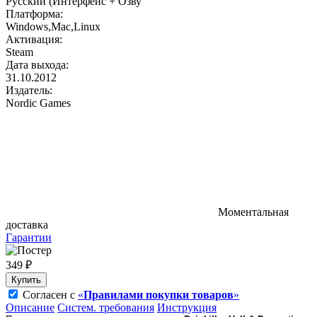
Русский (Интерфейс + Озву
Платформа:
Windows,Mac,Linux
Активация:
Steam
Дата выхода:
31.10.2012
Издатель:
Nordic Games
Моментальная
доставка
Гарантии
349 ₽
Купить
Согласен с
«
Правилами покупки товаров
»
Описание
Систем. требования
Инструкция