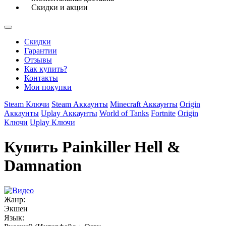
Скидки и акции
Скидки
Гарантии
Отзывы
Как купить?
Контакты
Мои покупки
Steam Ключи
Steam Аккаунты
Minecraft Аккаунты
Origin
Аккаунты
Uplay Аккаунты
World of Tanks
Fortnite
Origin
Ключи
Uplay Ключи
Купить Painkiller Hell &
Damnation
Жанр:
Экшен
Язык: