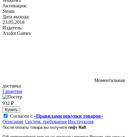
Windows
Активация:
Steam
Дата выхода:
23.05.2018
Издатель:
Axolot Games
Моментальная
доставка
Гарантии
932 ₽
Купить
Согласен с
«
Правилами покупки товаров
»
Описание
Систем. требования
Инструкция
После оплаты товара вы получите
гифт
Raft
Gift отправляется только на аккаунты региона России, где цены в