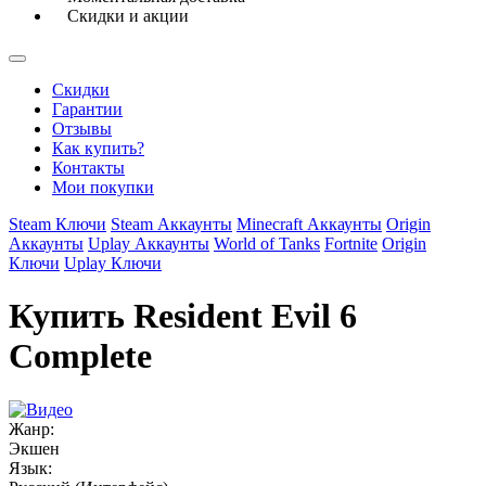
Скидки и акции
Скидки
Гарантии
Отзывы
Как купить?
Контакты
Мои покупки
Steam Ключи
Steam Аккаунты
Minecraft Аккаунты
Origin
Аккаунты
Uplay Аккаунты
World of Tanks
Fortnite
Origin
Ключи
Uplay Ключи
Купить Resident Evil 6
Complete
Жанр:
Экшен
Язык: