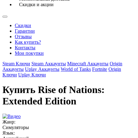
Скидки и акции
Скидки
Гарантии
Отзывы
Как купить?
Контакты
Мои покупки
Steam Ключи
Steam Аккаунты
Minecraft Аккаунты
Origin
Аккаунты
Uplay Аккаунты
World of Tanks
Fortnite
Origin
Ключи
Uplay Ключи
Купить Rise of Nations:
Extended Edition
Жанр:
Симуляторы
Язык: