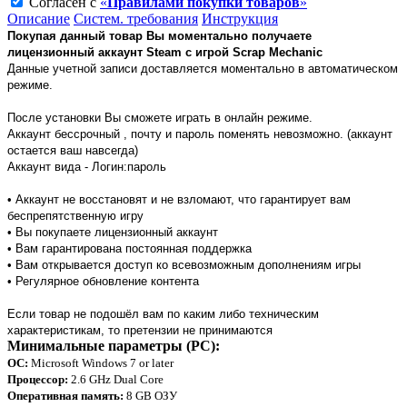
Согласен с
«
Правилами покупки товаров
»
Описание
Систем. требования
Инструкция
Покупая данный товар Вы моментально получаете
лицензионный аккаунт Steam с игрой Scrap Mechanic
Данные учетной записи доставляется моментально в автоматическом
режиме.
После установки Вы сможете играть в онлайн режиме.
Аккаунт бессрочный , почту и пароль поменять невозможно. (аккаунт
остается ваш навсегда)
Аккаунт вида - Логин:пароль
• Аккаунт не восстановят и не взломают, что гарантирует вам
беспрепятственную игру
• Вы покупаете лицензионный аккаунт
• Вам гарантирована постоянная поддержка
• Вам открывается доступ ко всевозможным дополнениям игры
• Регулярное обновление контента
Если товар не подошёл вам по каким либо техническим
характеристикам, то претензии не принимаются
Минимальные параметры (PC):
ОС:
Microsoft Windows 7 or later
Процессор:
2.6 GHz Dual Core
Оперативная память:
8 GB ОЗУ