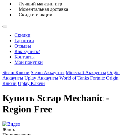
Лучший магазин игр
Моментальная доставка
Скидки и акции
Скидки
Гарантии
Отзывы
Как купить?
Контакты
Мои покупки
Steam Ключи
Steam Аккаунты
Minecraft Аккаунты
Origin
Аккаунты
Uplay Аккаунты
World of Tanks
Fortnite
Origin
Ключи
Uplay Ключи
Купить Scrap Mechanic -
Region Free
Жанр:
Приключение