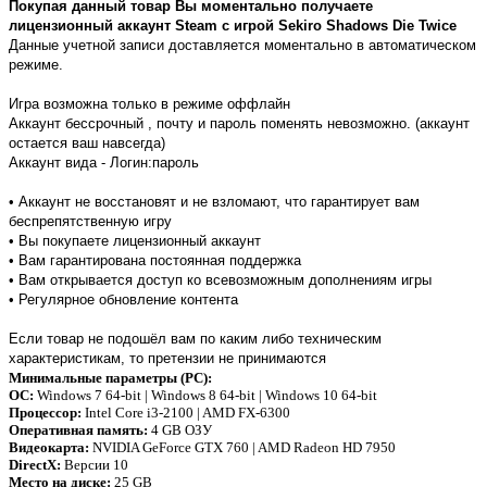
Покупая данный товар Вы моментально получаете
лицензионный аккаунт Steam с игрой Sekiro Shadows Die Twice
Данные учетной записи доставляется моментально в автоматическом
режиме.
Игра возможна только в режиме оффлайн
Аккаунт бессрочный , почту и пароль поменять невозможно. (аккаунт
остается ваш навсегда)
Аккаунт вида - Логин:пароль
• Аккаунт не восстановят и не взломают, что гарантирует вам
беспрепятственную игру
• Вы покупаете лицензионный аккаунт
• Вам гарантирована постоянная поддержка
• Вам открывается доступ ко всевозможным дополнениям игры
• Регулярное обновление контента
Если товар не подошёл вам по каким либо техническим
характеристикам, то претензии не принимаются
Минимальные параметры (PC):
ОС:
Windows 7 64-bit | Windows 8 64-bit | Windows 10 64-bit
Процессор:
Intel Core i3-2100 | AMD FX-6300
Оперативная память:
4 GB ОЗУ
Видеокарта:
NVIDIA GeForce GTX 760 | AMD Radeon HD 7950
DirectX:
Версии 10
Место на диске:
25 GB