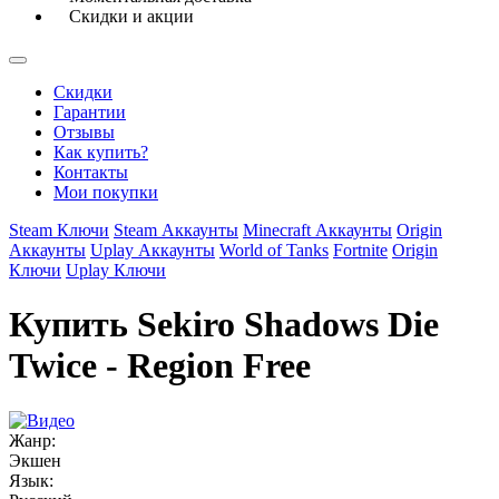
Скидки и акции
Скидки
Гарантии
Отзывы
Как купить?
Контакты
Мои покупки
Steam Ключи
Steam Аккаунты
Minecraft Аккаунты
Origin
Аккаунты
Uplay Аккаунты
World of Tanks
Fortnite
Origin
Ключи
Uplay Ключи
Купить Sekiro Shadows Die
Twice - Region Free
Жанр:
Экшен
Язык: