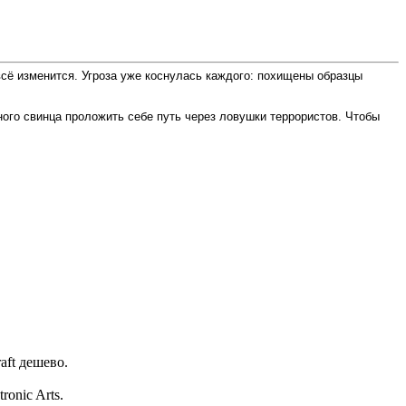
сё изменится. Угроза уже коснулась каждого: похищены образцы
ного свинца проложить себе путь через ловушки террористов. Чтобы
aft дешево.
onic Arts.