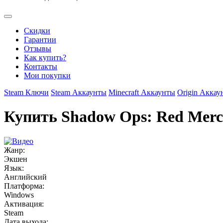
Скидки
Гарантии
Отзывы
Как купить?
Контакты
Мои покупки
Steam Ключи
Steam Аккаунты
Minecraft Аккаунты
Origin Аккау
Купить Shadow Ops: Red Merc
Жанр:
Экшен
Язык:
Английский
Платформа:
Windows
Активация:
Steam
Дата выхода: