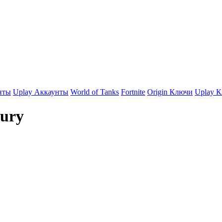
нты
Uplay Аккаунты
World of Tanks
Fortnite
Origin Ключи
Uplay 
ury