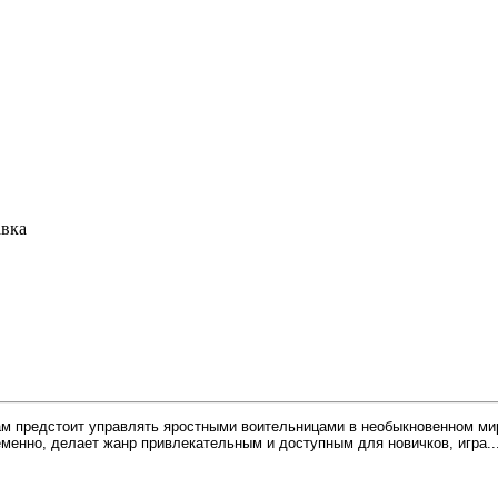
авка
окам предстоит управлять яростными воительницами в необыкновенном ми
еменно, делает жанр привлекательным и доступным для новичков, игра..