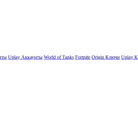
нты
Uplay Аккаунты
World of Tanks
Fortnite
Origin Ключи
Uplay 