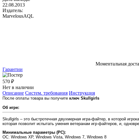
22.08.2013
Издатель:
MarvelousAQL
Моментальная дост
Гарантии
570 ₽
Нет в наличии
Описание
Систем. требования
Инструкция
После оплаты товара вы получите
ключ Skullgirls
Об игре:
Skullgirls – это быстротечная двухмерная игра-файтер, в которой игр
которая позволит испытать умения ветеранам игр-файтеров, и, одновр
Минимальные параметры (PC):
OC
: Windows XP, Windows Vista, Windows 7, Windows 8