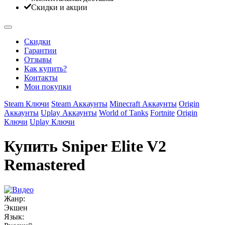
Скидки и акции
Скидки
Гарантии
Отзывы
Как купить?
Контакты
Мои покупки
Steam Ключи
Steam Аккаунты
Minecraft Аккаунты
Origin
Аккаунты
Uplay Аккаунты
World of Tanks
Fortnite
Origin
Ключи
Uplay Ключи
Купить Sniper Elite V2
Remastered
Жанр:
Экшен
Язык: