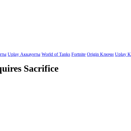
нты
Uplay Аккаунты
World of Tanks
Fortnite
Origin Ключи
Uplay 
ires Sacrifice