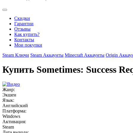
Скидки
Гарантии
Отзывы
Как купить?
Контакты
Мои покупки
Steam Ключи
Steam Аккаунты
Minecraft Аккаунты
Origin Аккау
Купить Sometimes: Success Requ
Жанр:
Экшен
Язык:
Английский
Платформа:
Windows
Активация:
Steam
Дата выхода: