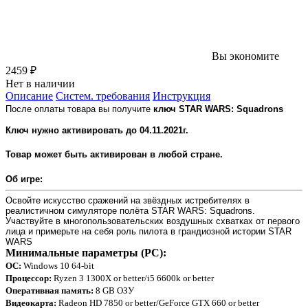
Вы экономите
2459 ₽
Нет в наличии
Описание
Систем. требования
Инструкция
После оплаты товара вы получите
ключ
STAR WARS: Squadrons
Ключ нужно активировать до 04.11.2021г.
Товар может быть активирован в любой стране.
Об игре:
Освойте искусство сражений на звёздных истребителях в
реалистичном симуляторе полёта STAR WARS: Squadrons.
Участвуйте в многопользовательских воздушных схватках от первого
лица и примерьте на себя роль пилота в грандиозной истории STAR
WARS
Минимальные параметры (PC):
ОС:
Windows 10 64-bit
Процессор:
Ryzen 3 1300X or better/i5 6600k or better
Оперативная память:
8 GB ОЗУ
Видеокарта:
Radeon HD 7850 or better/GeForce GTX 660 or better