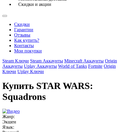
Скидки и акции
Скидки
Гарантии
Отзывы
Как купить?
Контакты
Мои покупки
Steam Ключи
Steam Аккаунты
Minecraft Аккаунты
Origin
Аккаунты
Uplay Аккаунты
World of Tanks
Fortnite
Origin
Ключи
Uplay Ключи
Купить STAR WARS:
Squadrons
Жанр:
Экшен
Язык: