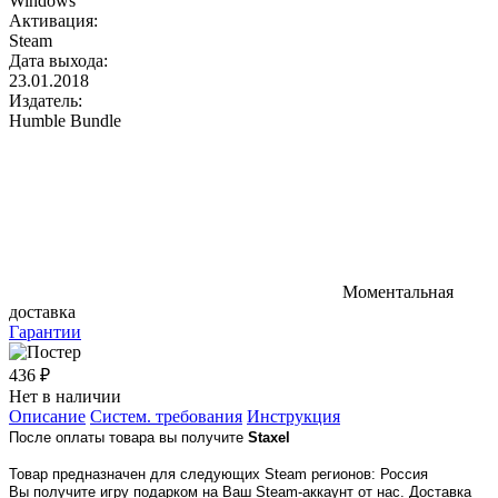
Windows
Активация:
Steam
Дата выхода:
23.01.2018
Издатель:
Humble Bundle
Моментальная
доставка
Гарантии
436 ₽
Нет в наличии
Описание
Систем. требования
Инструкция
После оплаты товара вы получите
Staxel
Товар предназначен для следующих Steam регионов: Россия
Вы получите игру подарком на Ваш Steam-аккаунт от нас. Доставка