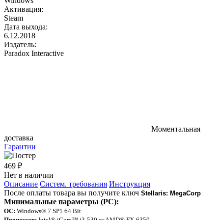
Windows
Активация:
Steam
Дата выхода:
6.12.2018
Издатель:
Paradox Interactive
Моментальная
доставка
Гарантии
469 ₽
Нет в наличии
Описание
Систем. требования
Инструкция
После оплаты товара вы получите ключ
Stellaris: MegaCorp
Минимальные параметры (PC):
ОС:
Windows® 7 SP1 64 Bit
Процессор:
Intel® iCore™ i3-530 or AMD® FX-6350