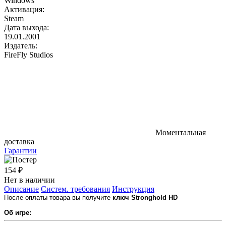
Windows
Активация:
Steam
Дата выхода:
19.01.2001
Издатель:
FireFly Studios
Моментальная
доставка
Гарантии
154 ₽
Нет в наличии
Описание
Систем. требования
Инструкция
После оплаты товара вы получите
ключ Stronghold HD
Об игре: