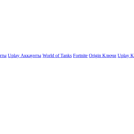
нты
Uplay Аккаунты
World of Tanks
Fortnite
Origin Ключи
Uplay 