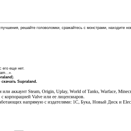
е улучшения, решайте головоломки, сражайтесь с монстрами, находите но
с его еще нет.
am...».
raland
).
е
скачать Supraland.
 аккаунт Steam, Origin, Uplay, World of Tanks, Warface, Minecr
 с корпорацией Valve или ее лицензиаров.
отающих напрямую с издателями: 1С, Бука, Новый Диск и Electr