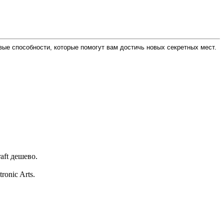
вые способности, которые помогут вам достичь новых секретных мест.
aft дешево.
onic Arts.