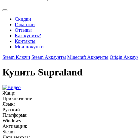
Скидки
Гарантии
Отзывы
Как купить?
Контакты
Мои покупки
Steam Ключи
Steam Аккаунты
Minecraft Аккаунты
Origin Аккау
Купить Supraland
Жанр:
Приключение
Язык:
Русский
Платформа:
Windows
Активация:
Steam
Дата выхода: