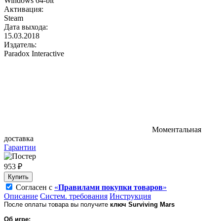
Windows 64-bit
Активация:
Steam
Дата выхода:
15.03.2018
Издатель:
Paradox Interactive
Моментальная
доставка
Гарантии
953 ₽
Купить
Согласен с
«
Правилами покупки товаров
»
Описание
Систем. требования
Инструкция
После оплаты товара вы получите
ключ Surviving Mars
Об игре: