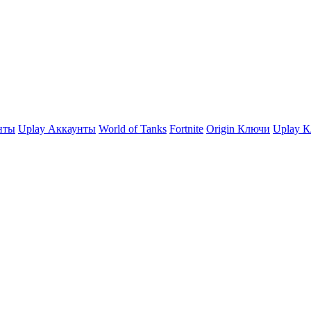
нты
Uplay Аккаунты
World of Tanks
Fortnite
Origin Ключи
Uplay 