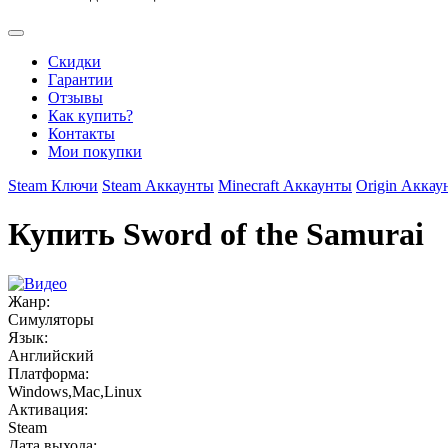
Скидки
Гарантии
Отзывы
Как купить?
Контакты
Мои покупки
Steam Ключи
Steam Аккаунты
Minecraft Аккаунты
Origin Аккау
Купить Sword of the Samurai
Жанр:
Симуляторы
Язык:
Английский
Платформа:
Windows,Mac,Linux
Активация:
Steam
Дата выхода: