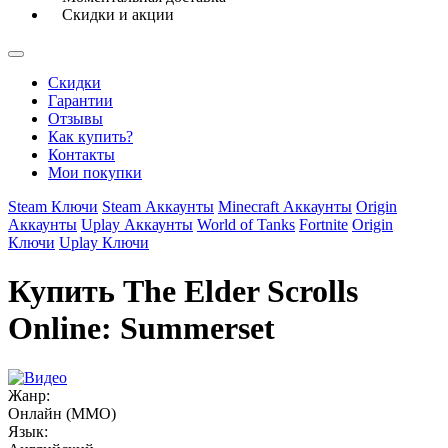
Скидки и акции
Скидки
Гарантии
Отзывы
Как купить?
Контакты
Мои покупки
Steam Ключи
Steam Аккаунты
Minecraft Аккаунты
Origin
Аккаунты
Uplay Аккаунты
World of Tanks
Fortnite
Origin
Ключи
Uplay Ключи
Купить The Elder Scrolls
Online: Summerset
Жанр:
Онлайн (MMO)
Язык: