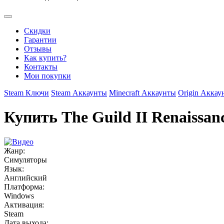
Скидки
Гарантии
Отзывы
Как купить?
Контакты
Мои покупки
Steam Ключи
Steam Аккаунты
Minecraft Аккаунты
Origin Аккау
Купить The Guild II Renaissan
Жанр:
Симуляторы
Язык:
Английский
Платформа:
Windows
Активация:
Steam
Дата выхода: