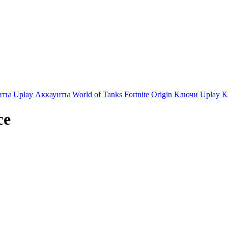
нты
Uplay Аккаунты
World of Tanks
Fortnite
Origin Ключи
Uplay 
ce