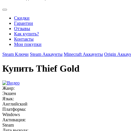
Скидки
Гарантии
Отзывы
Как купить?
Контакты
Мои покупки
Steam Ключи
Steam Аккаунты
Minecraft Аккаунты
Origin Аккау
Купить Thief Gold
Жанр:
Экшен
Язык:
Английский
Платформа:
Windows
Активация:
Steam
Дата выхода: