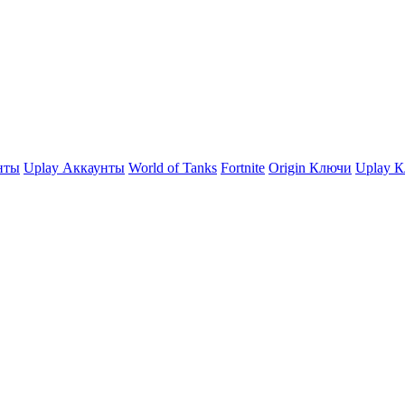
нты
Uplay Аккаунты
World of Tanks
Fortnite
Origin Ключи
Uplay 