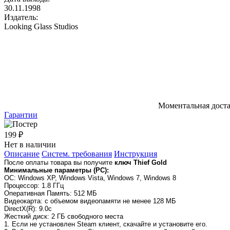
30.11.1998
Издатель:
Looking Glass Studios
Моментальная дост
Гарантии
199 ₽
Нет в наличии
Описание
Систем. требования
Инструкция
После оплаты товара вы получите
ключ Thief Gold
Минимальные параметры (PC):
OC
: Windows XP, Windows Vista, Windows 7, Windows 8
Процессор
: 1.8 ГГц
Оперативная Память
: 512 MБ
Видеокарта
: с объемом видеопамяти не менее 128 МБ
DirectX(R)
: 9.0c
Жесткий диск
: 2 ГБ свободного места
1. Если не установлен Steam клиент, скачайте и установите его.