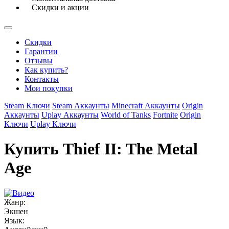
Скидки и акции
Скидки
Гарантии
Отзывы
Как купить?
Контакты
Мои покупки
Steam Ключи
Steam Аккаунты
Minecraft Аккаунты
Origin
Аккаунты
Uplay Аккаунты
World of Tanks
Fortnite
Origin
Ключи
Uplay Ключи
Купить Thief II: The Metal
Age
Жанр:
Экшен
Язык: