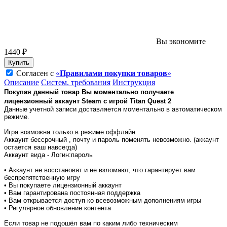
Вы экономите
1440 ₽
Купить
Согласен с
«
Правилами покупки товаров
»
Описание
Систем. требования
Инструкция
Покупая данный товар Вы моментально получаете
лицензионный аккаунт Steam с игрой
Titan Quest 2
Данные учетной записи доставляется моментально в автоматическом
режиме.
Игра возможна только в режиме оффлайн
Аккаунт бессрочный , почту и пароль поменять невозможно. (аккаунт
остается ваш навсегда)
Аккаунт вида - Логин:пароль
• Аккаунт не восстановят и не взломают, что гарантирует вам
беспрепятственную игру
• Вы покупаете лицензионный аккаунт
• Вам гарантирована постоянная поддержка
• Вам открывается доступ ко всевозможным дополнениям игры
• Регулярное обновление контента
Если товар не подошёл вам по каким либо техническим