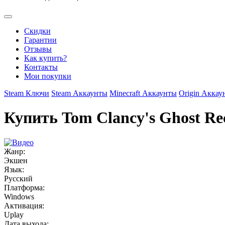
Скидки
Гарантии
Отзывы
Как купить?
Контакты
Мои покупки
Steam Ключи
Steam Аккаунты
Minecraft Аккаунты
Origin Аккау
Купить Tom Clancy's Ghost Reco
Жанр:
Экшен
Язык:
Русский
Платформа:
Windows
Активация:
Uplay
Дата выхода: