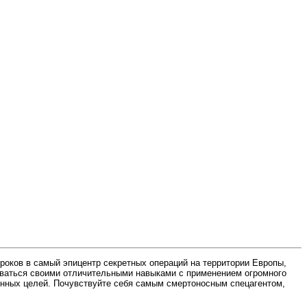
игроков в самый эпицентр секретных операций на территории Европы,
оваться своими отличительными навыками с применением огромного
енных целей. Почувствуйте себя самым смертоносным спецагентом,