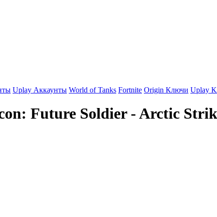
нты
Uplay Аккаунты
World of Tanks
Fortnite
Origin Ключи
Uplay 
n: Future Soldier - Arctic Stri