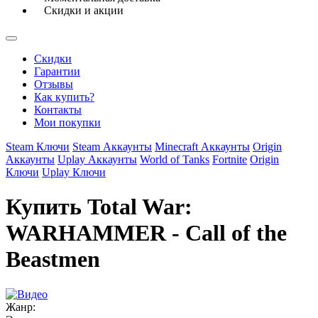
Скидки и акции
Скидки
Гарантии
Отзывы
Как купить?
Контакты
Мои покупки
Steam Ключи
Steam Аккаунты
Minecraft Аккаунты
Origin
Аккаунты
Uplay Аккаунты
World of Tanks
Fortnite
Origin
Ключи
Uplay Ключи
Купить Total War:
WARHAMMER - Call of the
Beastmen
Жанр: