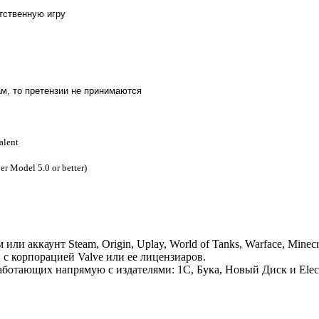
ятственную игру
м, то претензии не принимаются
alent
Model 5.0 or better)
 аккаунт Steam, Origin, Uplay, World of Tanks, Warface, Minecr
 с корпорацией Valve или ее лицензиаров.
отающих напрямую с издателями: 1С, Бука, Новый Диск и Electr