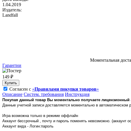
1.04.2019
Издатель:
Landfall
Моментальная дост
Гарантии
149 ₽
Купить
Согласен с
«
Правилами покупки товаров
»
Описание
Систем. требования
Инструкция
Покупая данный товар Вы моментально получаете лицензионный акка
Данные учетной записи доставляется моментально в автоматическом 
Игра возможна только в режиме оффлайн
Аккаунт бессрочный , почту и пароль поменять невозможно. (аккаунт о
Аккаунт вида - Логин:пароль