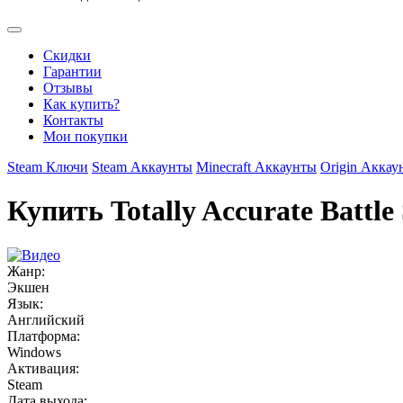
Скидки
Гарантии
Отзывы
Как купить?
Контакты
Мои покупки
Steam Ключи
Steam Аккаунты
Minecraft Аккаунты
Origin Аккау
Купить Totally Accurate Battle
Жанр:
Экшен
Язык:
Английский
Платформа:
Windows
Активация:
Steam
Дата выхода: