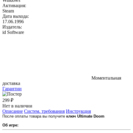
Windows
Активация:
Steam
Дата выхода:
17.06.1996
Издатель:
id Software
Моментальная
доставка
Гарантии
299 ₽
Нет в наличии
Описание
Систем. требования
Инструкция
После оплаты товара вы получите
ключ Ultimate Doom
Об игре: