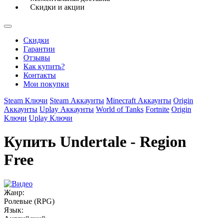
Скидки и акции
Скидки
Гарантии
Отзывы
Как купить?
Контакты
Мои покупки
Steam Ключи
Steam Аккаунты
Minecraft Аккаунты
Origin
Аккаунты
Uplay Аккаунты
World of Tanks
Fortnite
Origin
Ключи
Uplay Ключи
Купить Undertale - Region
Free
Жанр:
Ролевые (RPG)
Язык: