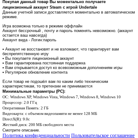
Покупая данный товар Вы моментально получаете
лицензионный аккаунт Steam с игрой
Undertale
Данные учетной записи доставляется моментально в автоматическом
режиме.
Игра возможна только в режиме оффлайн
Аккаунт бессрочный , почту и пароль поменять невозможно. (аккаунт
остается ваш навсегда)
Аккаунт вида - Логин:пароль
• Аккаунт не восстановят и не взломают, что гарантирует вам
беспрепятственную игру
• Вы покупаете лицензионный аккаунт
• Вам гарантирована постоянная поддержка
• Вам открывается доступ ко всевозможным дополнениям игры
• Регулярное обновление контента
Если товар не подошёл вам по каким либо техническим
характеристикам, то претензии не принимаются
Минимальные параметры (PC):
OC
: Windows XP, Windows Vista, Windows 7, Windows 8, Windows 10
Процессор
: 2.0 ГГц
Оперативная Память
: 2 ГБ
Видеокарта
: с объемом видеопамяти не менее 128 МБ
DirectX(R)
: 9.0c
Жесткий диск
: 200 MБ свободного места
Смотрите описание.
Политика конфиденциальности
Пользовательское соглашение