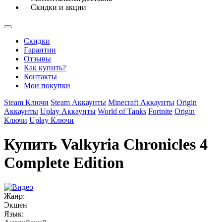
Скидки и акции
Скидки
Гарантии
Отзывы
Как купить?
Контакты
Мои покупки
Steam Ключи
Steam Аккаунты
Minecraft Аккаунты
Origin
Аккаунты
Uplay Аккаунты
World of Tanks
Fortnite
Origin
Ключи
Uplay Ключи
Купить Valkyria Chronicles 4
Complete Edition
Жанр:
Экшен
Язык: