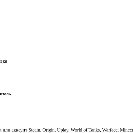
авка
ритель
 аккаунт Steam, Origin, Uplay, World of Tanks, Warface, Minecr