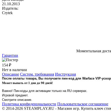
21.10.2013
Издатель:
Crytek
Моментальная дост
Гарантии
154 ₽
Нет в наличии
Описание
Систем. требования
Инструкция
После оплаты товара, Вы получаете пин-код для Warface VIP-уско
Может выпать от 1 дня до 90 дней!
Важно! Пин-коды для активации только на RU серверах.
Игровой предмет.
Смотрите описание.
Политика конфиденциальности
Пользовательское соглашение
© 2014-2026 STEAMPLAY.RU - Магазин игр. Купить ключ стим или