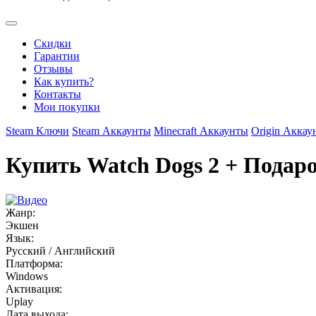
Скидки
Гарантии
Отзывы
Как купить?
Контакты
Мои покупки
Steam Ключи
Steam Аккаунты
Minecraft Аккаунты
Origin Аккау
Купить Watch Dogs 2 + Подар
Жанр:
Экшен
Язык:
Русский / Английский
Платформа:
Windows
Активация:
Uplay
Дата выхода: