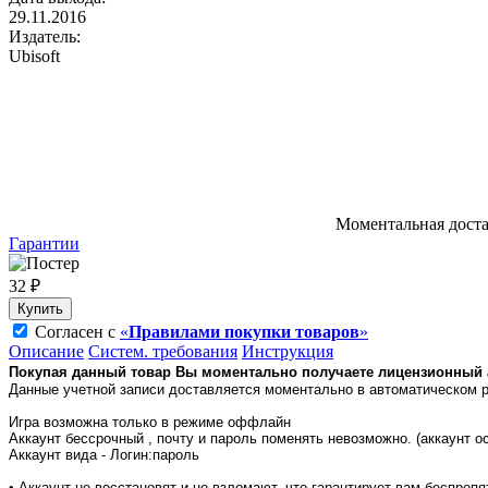
29.11.2016
Издатель:
Ubisoft
Моментальная дост
Гарантии
32 ₽
Купить
Согласен с
«
Правилами покупки товаров
»
Описание
Систем. требования
Инструкция
Покупая данный товар Вы моментально получаете лицензионный а
Данные учетной записи доставляется моментально в автоматическом 
Игра возможна только в режиме оффлайн
Аккаунт бессрочный , почту и пароль поменять невозможно. (аккаунт о
Аккаунт вида - Логин:пароль
• Аккаунт не восстановят и не взломают, что гарантирует вам беспреп