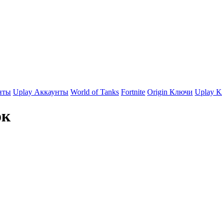
нты
Uplay Аккаунты
World of Tanks
Fortnite
Origin Ключи
Uplay 
ок