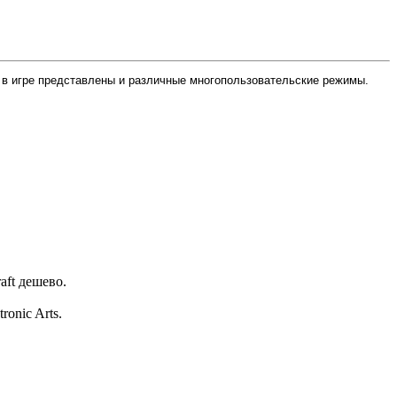
 в игре представлены и различные многопользовательские режимы.
aft дешево.
onic Arts.