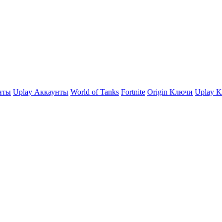
нты
Uplay Аккаунты
World of Tanks
Fortnite
Origin Ключи
Uplay 