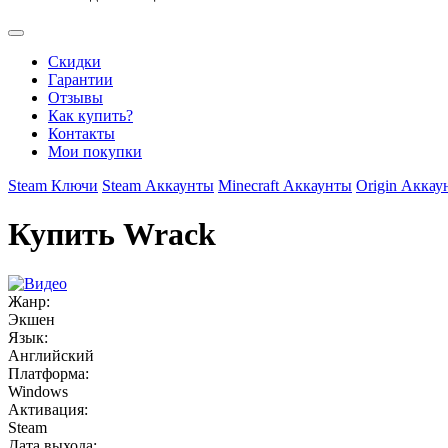
Скидки
Гарантии
Отзывы
Как купить?
Контакты
Мои покупки
Steam Ключи
Steam Аккаунты
Minecraft Аккаунты
Origin Аккау
Купить Wrack
Жанр:
Экшен
Язык:
Английский
Платформа:
Windows
Активация:
Steam
Дата выхода: