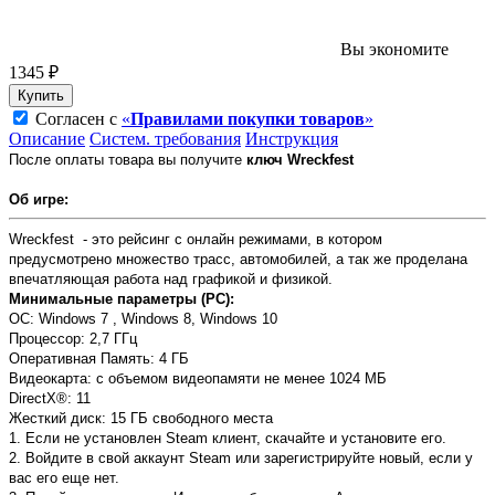
Вы экономите
1345 ₽
Купить
Согласен с
«
Правилами покупки товаров
»
Описание
Систем. требования
Инструкция
После оплаты товара вы получите
ключ Wreckfest
Об игре:
Wreckfest - это рейсинг с онлайн режимами, в котором
предусмотрено множество трасс, автомобилей, а так же проделана
впечатляющая работа над графикой и физикой.
Минимальные параметры (PC):
OC: Windows 7 , Windows 8, Windows 10
Процессор: 2,7 ГГц
Оперативная Память: 4 ГБ
Видеокарта: с объемом видеопамяти не менее 1024 МБ
DirectX®: 11
Жесткий диск: 15 ГБ свободного места
1. Если не установлен Steam клиент, скачайте и установите его.
2. Войдите в свой аккаунт Steam или зарегистрируйте новый, если у
вас его еще нет.