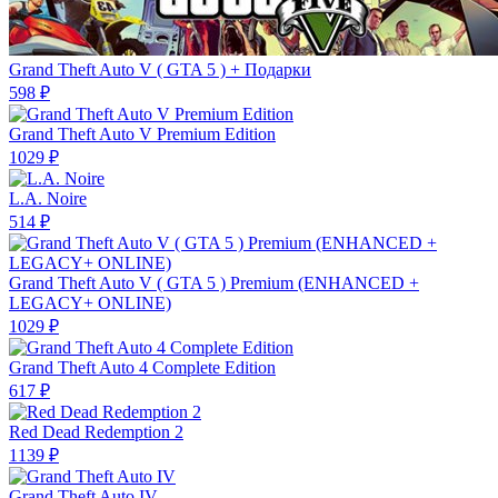
Grand Theft Auto V ( GTA 5 ) + Подарки
598 ₽
Grand Theft Auto V Premium Edition
1029 ₽
L.A. Noire
514 ₽
Grand Theft Auto V ( GTA 5 ) Premium (ENHANCED +
LEGACY+ ONLINE)
1029 ₽
Grand Theft Auto 4 Complete Edition
617 ₽
Red Dead Redemption 2
1139 ₽
Grand Theft Auto IV