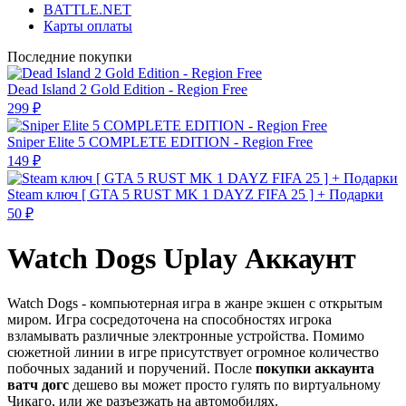
BATTLE.NET
Карты оплаты
Последние покупки
Dead Island 2 Gold Edition - Region Free
299 ₽
Sniper Elite 5 COMPLETE EDITION - Region Free
149 ₽
Steam ключ [ GTA 5 RUST MK 1 DAYZ FIFA 25 ] + Подарки
50 ₽
Watch Dogs Uplay Аккаунт
Watch Dogs - компьютерная игра в жанре экшен с открытым
миром. Игра сосредоточена на способностях игрока
взламывать различные электронные устройства. Помимо
сюжетной линии в игре присутствует огромное количество
побочных заданий и поручений. После
покупки аккаунта
ватч догс
дешево вы может просто гулять по виртуальному
Чикаго, или же разъезжать на автомобилях.